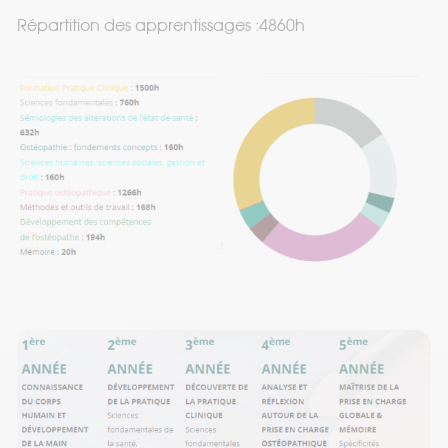
Répartition des apprentissages :4860h
Nos partenaires
Prendre rendez-vous