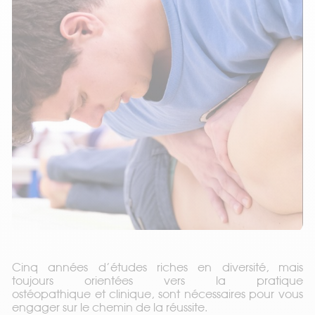
La clinique
Formation ostéopathie
Présentation, Horaires et tarifs
Cinq années d’études riches en diversité, mais
toujours orientées vers la pratique
Formation Ostéopathe Animalier – Notre
ostéopathique et clinique, sont nécessaires pour vous
partenariat
engager sur le chemin de la réussite.