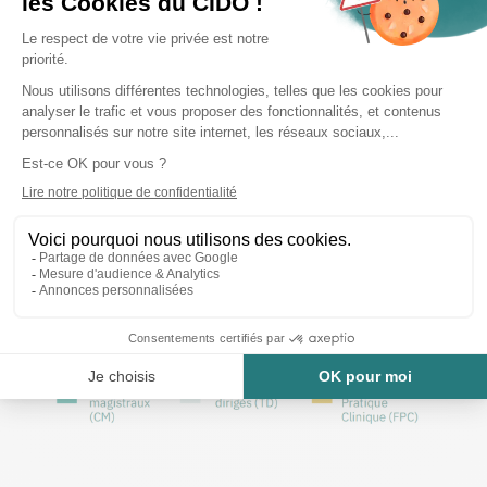
formation.
Etape par étape :