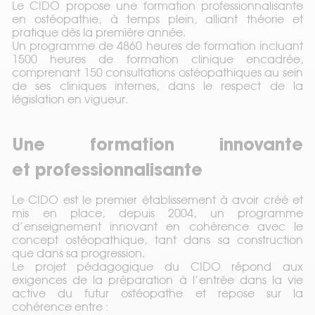
Le CIDO propose une formation professionnalisante
en ostéopathie, à temps plein, alliant théorie et
pratique dès la première année.
Un programme de 4860 heures de formation incluant
1500 heures de formation clinique encadrée,
comprenant 150 consultations ostéopathiques au sein
de ses cliniques internes, dans le respect de la
législation en vigueur.
Pourquoi consulter un ostéopathe?
Une formation innovante
et professionnalisante
CQP Instructeur fitness – Notre partenariat
Le CIDO est le premier établissement à avoir créé et
mis en place, depuis 2004, un programme
d’enseignement innovant en cohérence avec le
concept ostéopathique, tant dans sa construction
que dans sa progression.
Le projet pédagogique du CIDO répond aux
exigences de la préparation à l’entrée dans la vie
active du futur ostéopathe et repose sur la
cohérence entre :
Qui peut consulter un ostéopathe?