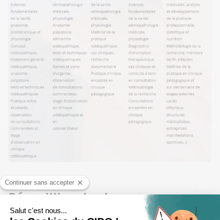
Répartition des types
d’enseignement par année de