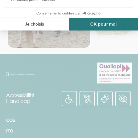
Pourquoi consulter un ostéopathe?
CQP Instructeur fitness – Notre partenariat
Accessibilité
Handicap :
COS
ITO
Qui peut consulter un ostéopathe?