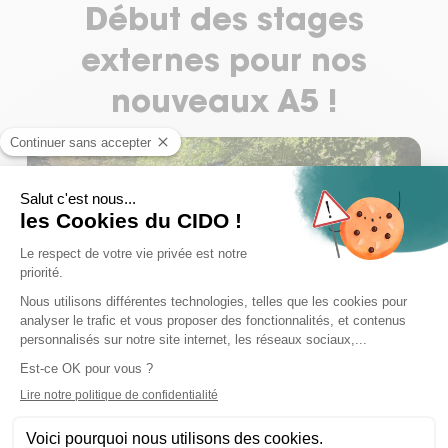
Début des stages
La clinique
externes pour nos
nouveaux A5 !
Formation ostéopathie
Présentation, Horaires et tarifs
Formation Ostéopathe Animalier – Notre
partenariat